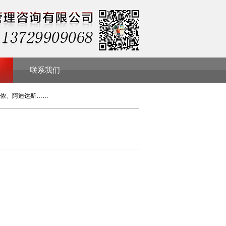
联系我们
侬、阿迪达斯……