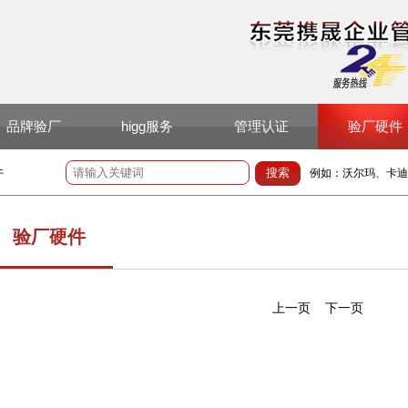
品牌验厂
higg服务
管理认证
验厂硬件
件
例如：沃尔玛、卡迪
验厂硬件
上一页
下一页