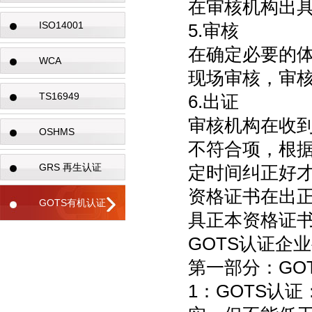
在审核机构出
ISO14001
5.审核
在确定必要的
WCA
现场审核，审
TS16949
6.出证
审核机构在收
OSHMS
不符合项，根
GRS 再生认证
定时间纠正好
资格证书在出
GOTS有机认证
具正本资格证
GOTS认证企
第一部分：GO
1：GOTS认