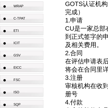
GOTS认证机
WRAP
完成）
C-TPAT
1.申请
CU是一家总部
ETI
到正式签字的
ICIT
及相关费用。
2.合同
GSV
在评估申请表
EICC
将会在合同里
3.注册
FSC
审核机构在收
ISO
册号
4.付款
SQP