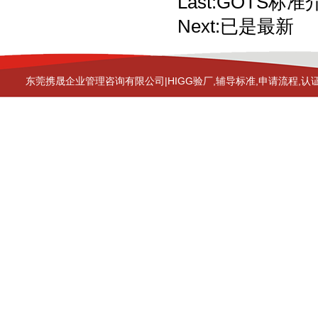
Last:
GOTS标准
Next:
已是最新
东莞携晟企业管理咨询有限公司|HIGG验厂,辅导标准,申请流程,认