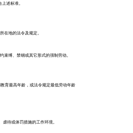
合上述标准。
的所在地的法令及规定。
契约束缚、禁锢或其它形式的强制劳动。
强制教育最高年龄，或法令规定最低劳动年龄
扰、虐待或体罚措施的工作环境。