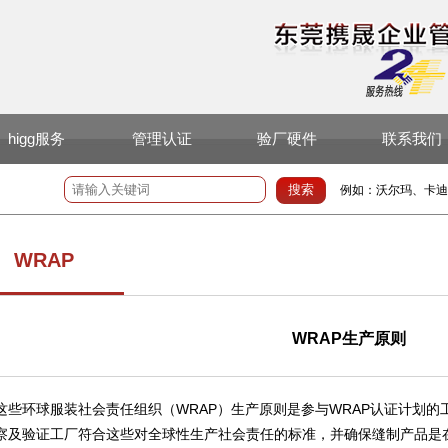
higg服务
管理认证
验厂硬件
联系我们
例如：沃尔玛、卡迪
WRAP
WRAP生产原则
这些环球服装社会责任组织（WRAP）生产原则是参与WRAP认证计划
察及验证工厂符合这些对全球性生产社会责任的标准，并确保缝制产品是