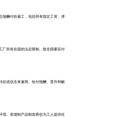
低总报酬付给雇工，包括所有指定工资、津
产工厂所有在国的法定限制。除非因要应付
人特征或信念来雇用、给付报酬、晋升和解
作环境。若缝制产品制造商也为工人提供住