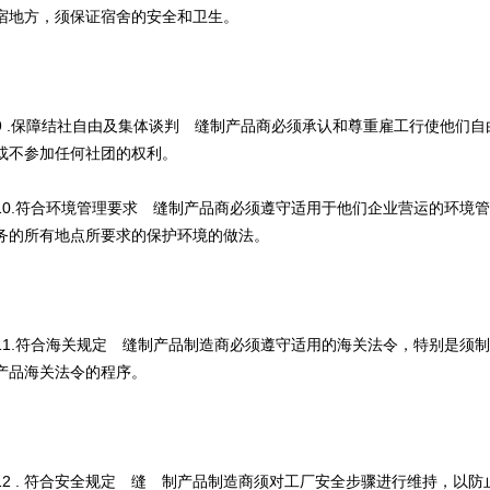
宿地方，须保证宿舍的安全和卫生。
9 .保障结社自由及集体谈判 缝制产品商必须承认和尊重雇工行使他们
或不参加任何社团的权利。
10.符合环境管理要求 缝制产品商必须遵守适用于他们企业营运的环境
务的所有地点所要求的保护环境的做法。
11.符合海关规定 缝制产品制造商必须遵守适用的海关法令，特别是须
产品海关法令的程序。
12 . 符合安全规定 缝 制产品制造商须对工厂安全步骤进行维持，以