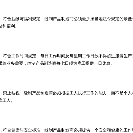
5. 符合薪酬与福利规定 缝制产品制造商必须最少按当地法令规定的最
贴和福利。
6 .符合工作时间规定 每日工作时间及每星期工作日数不得超过服装生
紧急业务需要，缝制产品制造商每七日须为雇工提供一日休息。
7. 禁止歧视 缝制产品制造商必须根据工人执行工作的能力，而不是个
雇工人。
8. 符合健康与安全标准 缝制产品制造商必须提供一个安全和健康的工